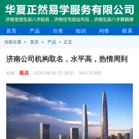
首页
产品
分类
知识
问答
联系
当前位置 >
首页
>
产品
> 正文
济南公司机构取名，水平高，热情周到
面议
价格：
2026-08-06 07:28:01 3401次浏览