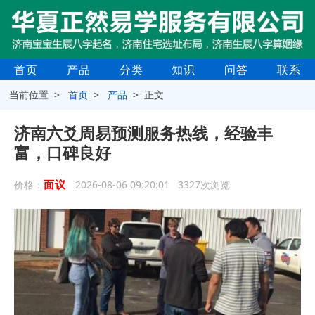
首页
产品
分类
知识
问答
联系
当前位置 >
首页
>
产品
> 正文
济南六爻周易预测服务热线，经验丰
富，口碑良好
面议
价格：
2026-08-06 09:20:01 3327次浏览